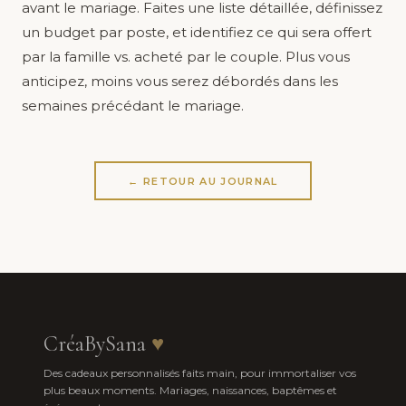
avant le mariage. Faites une liste détaillée, définissez
un budget par poste, et identifiez ce qui sera offert
par la famille vs. acheté par le couple. Plus vous
anticipez, moins vous serez débordés dans les
semaines précédant le mariage.
← RETOUR AU JOURNAL
CréaBySana
♥
Des cadeaux personnalisés faits main, pour immortaliser vos
plus beaux moments. Mariages, naissances, baptêmes et